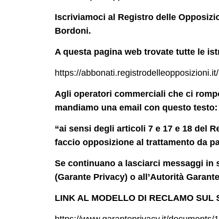
Iscriviamoci al Registro delle Opposizio
Bordoni.
A questa pagina web trovate tutte le istr
https://abbonati.registrodelleopposizioni.it/
Agli operatori commerciali che ci rompo
mandiamo una email con questo testo:
“ai sensi degli articoli 7 e 17 e 18 de
faccio opposizione al trattamento da par
Se continuano a lasciarci messaggi in s
(Garante Privacy) o all’Autorità Garan
LINK AL MODELLO DI RECLAMO SUL 