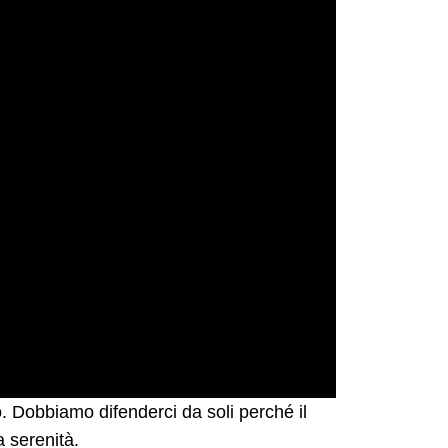
o. Dobbiamo difenderci da soli perché il
a serenità.