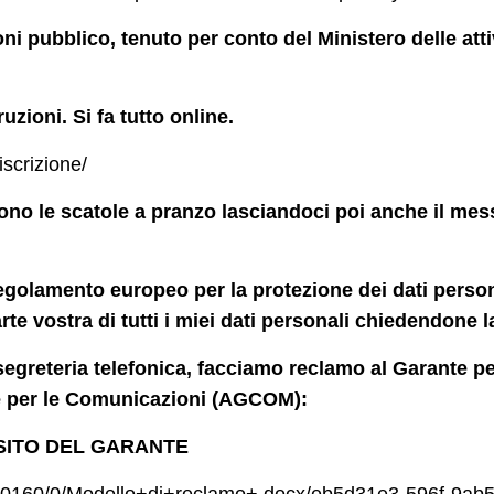
ni pubblico, tenuto per conto del Ministero delle att
uzioni. Si fa tutto online.
iscrizione/
no le scatole a pranzo lasciandoci poi anche il mess
l Regolamento europeo per la protezione dei dati pers
te vostra di tutti i miei dati personali chiedendone l
egreteria telefonica, facciamo reclamo al Garante per
te per le Comunicazioni (AGCOM):
SITO DEL GARANTE