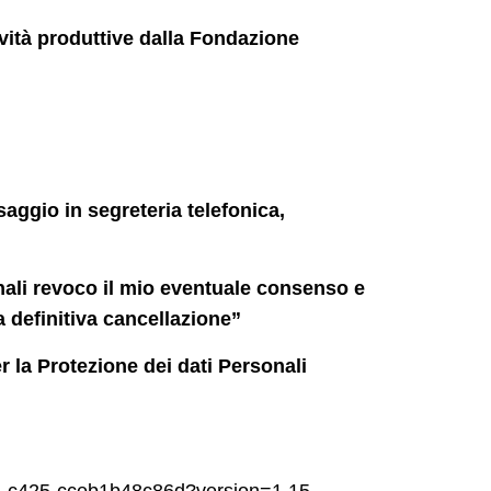
ività produttive dalla Fondazione
aggio in segreteria telefonica,
onali revoco il mio eventuale consenso e
a definitiva cancellazione”
 la Protezione dei dati Personali