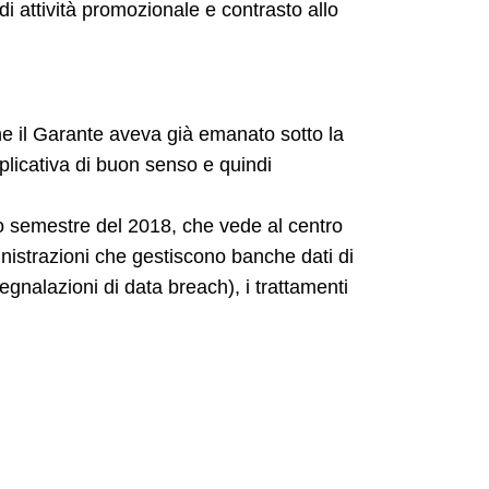
 attività promozionale e contrasto allo
he il Garante aveva già emanato sotto la
pplicativa di buon senso e quindi
ndo semestre del 2018, che vede al centro
ministrazioni che gestiscono banche dati di
 segnalazioni di data breach),
i trattamenti