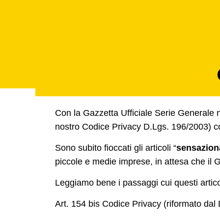
Con la Gazzetta Ufficiale Serie Generale n
nostro Codice Privacy D.Lgs. 196/2003) 
Sono subito fioccati gli articoli “
sensaziona
piccole e medie imprese
, in attesa che i
Leggiamo bene i passaggi cui questi articoli
Art. 154 bis Codice Privacy (riformato da