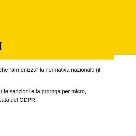
I
che “armonizza” la normativa nazionale (il
r le sanzioni
e la
proroga per micro,
ficata del GDPR.