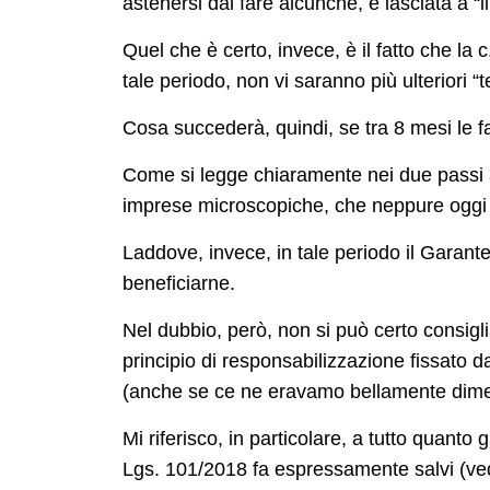
astenersi dal fare alcunché, è lasciata a “
l
Quel che è certo, invece, è il fatto che la c
tale periodo, non vi saranno più ulteriori 
Cosa succederà, quindi, se tra 8 mesi le 
Come si legge chiaramente nei due passi a
imprese microscopiche, che neppure oggi
Laddove, invece, in tale periodo il Garant
beneficiarne.
Nel dubbio, però, non si può certo consigl
principio di responsabilizzazione fissato 
(anche se ce ne eravamo bellamente dime
Mi riferisco, in particolare, a tutto quant
Lgs. 101/2018 fa espressamente salvi (vedi