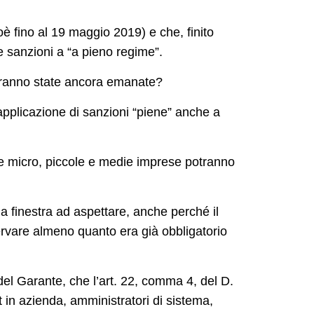
cioè fino al 19 maggio 2019) e che, finito
le sanzioni a “a pieno regime”.
saranno state ancora emanate?
pplicazione di sanzioni “piene” anche a
 le micro, piccole e medie imprese potranno
a finestra ad aspettare, anche perché il
servare almeno quanto era già obbligatorio
 del Garante, che l’art. 22, comma 4, del D.
 in azienda, amministratori di sistema,