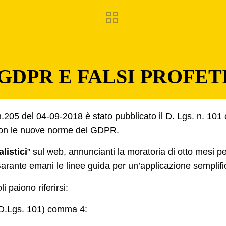
GDPR E FALSI PROFET
.205 del 04-09-2018 è stato pubblicato il D. Lgs. n. 101 
con le nuove norme del GDPR.
listici
” sul web, annuncianti la
moratoria di otto mesi pe
l Garante emani le linee guida per un’applicazione sempli
 paiono riferirsi:
l D.Lgs. 101) comma 4: