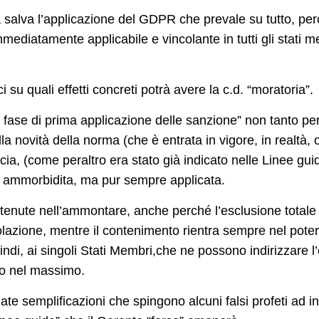
 salva l’applicazione del GDPR che prevale su tutto, pe
mediatamente applicabile e vincolante in tutti gli stati m
 su quali effetti concreti potrà avere la c.d. “moratoria”.
 fase di prima applicazione delle sanzione” non tanto per
a novità della norma (che è entrata in vigore, in realtà, o
cia, (come peraltro era stato già indicato nelle Linee g
a ammorbidita, ma pur sempre applicata.
ontenute nell’ammontare
, anche perché l’esclusione totale
lazione, mentre il contenimento rientra sempre nel poter
uindi, ai singoli Stati Membri,che ne possono indirizzare l
lo nel massimo.
te semplificazioni che spingono alcuni falsi profeti ad i