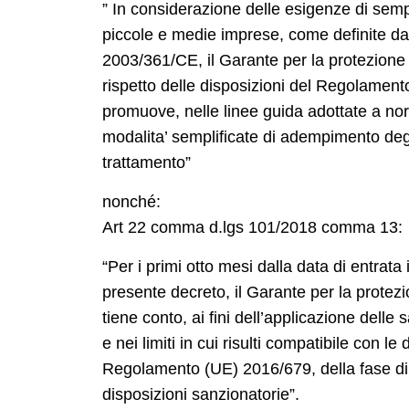
” In considerazione delle esigenze di semp
piccole e medie imprese, come definite d
2003/361/CE, il Garante per la protezione d
rispetto delle disposizioni del Regolament
promuove, nelle linee guida adottate a no
modalita’ semplificate di adempimento degli
trattamento”
nonché:
Art 22 comma d.lgs 101/2018 comma 13:
“Per i primi otto mesi dalla data di entrata 
presente decreto, il Garante per la protezi
tiene conto, ai fini dell’applicazione delle
e nei limiti in cui risulti compatibile con le 
Regolamento (UE) 2016/679, della fase di
disposizioni sanzionatorie”.