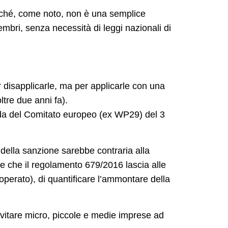
rché, come noto, non è una semplice
embri, senza necessità di leggi nazionali di
 disapplicarle, ma per applicarle con una
ltre due anni fa).
uida del Comitato europeo (ex WP29) del 3
 della sanzione sarebbe contraria alla
e che il regolamento 679/2016 lascia alle
’operato), di quantificare l’ammontare della
nvitare micro, piccole e medie imprese ad