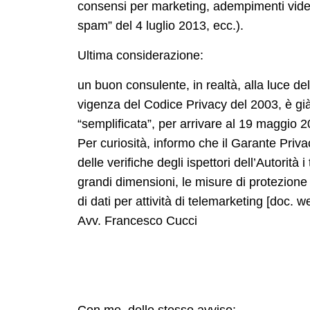
consensi per marketing, adempimenti video
spam” del 4 luglio 2013, ecc.).
Ultima considerazione:
un buon consulente, in realtà, alla luce d
vigenza del Codice Privacy del 2003, è già 
“semplificata”, per arrivare al 19 maggio 2
Per curiosità, informo che il Garante Priv
delle verifiche degli ispettori dell’Autorit
grandi dimensioni, le misure di protezione d
di dati per attività di telemarketing
[
doc. w
Avv. Francesco Cucci