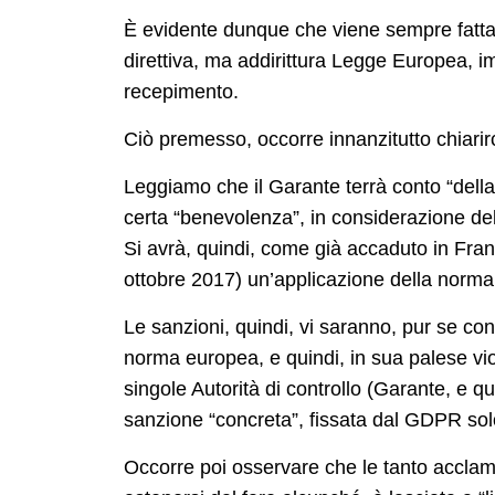
È evidente dunque che viene sempre fatta
direttiva, ma addirittura Legge Europea, im
recepimento.
Ciò premesso, occorre innanzitutto chiarirci
Leggiamo che il Garante terrà conto “della
certa “benevolenza”, in considerazione dell
Si avrà, quindi, come già accaduto in Fran
ottobre 2017) un’applicazione della norm
Le sanzioni, quindi, vi saranno, pur se c
norma europea, e quindi, in sua palese vio
singole Autorità di controllo (Garante, e q
sanzione “concreta”, fissata dal GDPR so
Occorre poi osservare che le tanto acclama