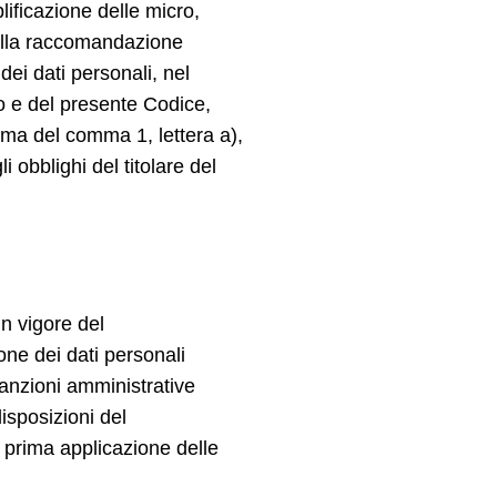
lificazione delle micro,
alla raccomandazione
ei dati personali, nel
o e del presente Codice,
rma del comma 1, lettera a),
 obblighi del titolare del
in vigore del
one dei dati personali
 sanzioni amministrative
disposizioni del
 prima applicazione delle