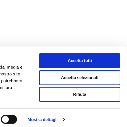
Accetta tutti
cial media e
nostro sito
Accetta selezionati
i potrebbero
ei loro
Rifiuta
Cookie Policy
Mostra dettagli