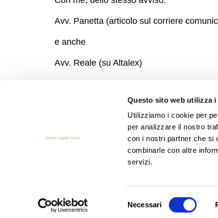
Con me, dello stesso avviso:
Avv. Panetta (
articolo sul corriere comuni
e anche
Avv. Reale
(su Altalex)
Questo sito web utilizza i
Utilizziamo i cookie per pe
per analizzare il nostro tra
con i nostri partner che si
combinarle con altre inform
Privacy Policy
servizi.
Selezione
Necessari
del