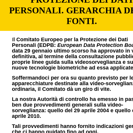
PERSONALI. GERARCHIA D
FONTI.
I
l Comitato Europeo per la Protezione dei Dati
Personali (EDPB:
European Data Protection Bo
data 29 gennaio ultimo scorso ha approvato in 
definitiva, al termine della consultazione pubbli
proprie linee guida sulla videosorveglianza e su
nuove tecnologie biometriche ad essa applicate
Soffermandoci per ora su quanto previsto per l
apparecchiature destinate alla video-sorveglian
ordinaria, il Comitato dà un giro di vite.
La nostra Autorità di controllo ha emesso in pa
ben due provvedimenti generali sulla video-
sorveglianza: quello del 29 aprile 2004 e quello 
aprile 2010.
Tali provvedimenti hanno fornito indicazioni gen
che ci hanno guidato fino ad oggi.