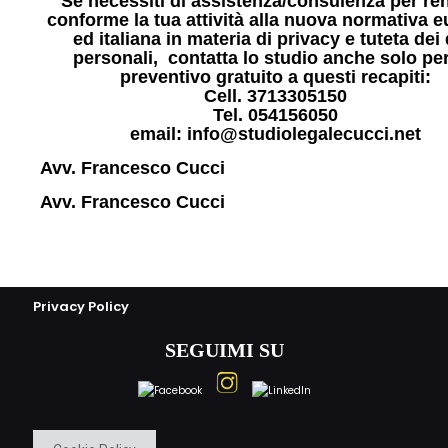
Se necessiti di assistenza/consulenza per re
conforme la tua attività alla nuova normativa 
ed italiana in materia di privacy e tuteta dei 
personali, contatta lo studio anche solo pe
preventivo gratuito a questi recapiti:
Cell. 3713305150
Tel. 054156050
email: info@studiolegalecucci.net
Avv. Francesco Cucci
Avv. Francesco Cucci
Privacy Policy
SEGUIMI SU