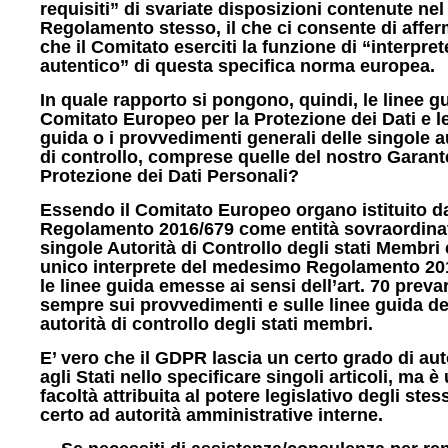
requisiti” di svariate disposizioni contenute nel
Regolamento stesso, il che ci consente di affe
che il Comitato eserciti la funzione di “interpret
autentico” di questa specifica norma europea.
In quale rapporto si pongono, quindi, le linee g
Comitato Europeo per la Protezione dei Dati e le
guida o i provvedimenti generali delle singole a
di controllo, comprese quelle del nostro Garant
Protezione dei Dati Personali?
Essendo il Comitato Europeo organo istituito d
Regolamento 2016/679 come entità sovraordinat
singole Autorità di Controllo degli stati Membri
unico interprete del medesimo Regolamento 20
le linee guida emesse ai sensi dell’art. 70 prev
sempre sui provvedimenti e sulle linee guida de
autorità di controllo degli stati membri.
E’ vero che il GDPR lascia un certo grado di a
agli Stati nello specificare singoli articoli, ma è
facoltà attribuita al potere legislativo degli stes
certo ad autorità amministrative interne.