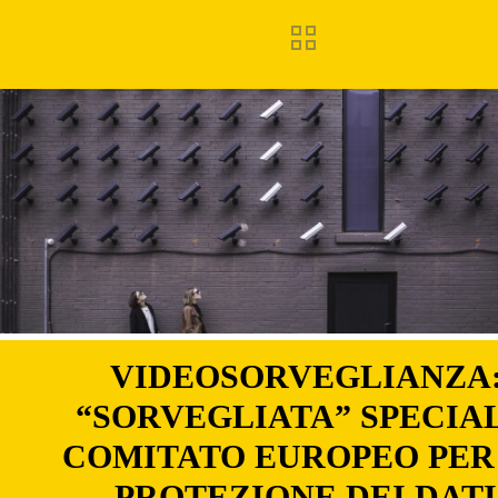
VIDEOSORVEGLIANZA
“SORVEGLIATA” SPECIAL
COMITATO EUROPEO PER
PROTEZIONE DEI DATI