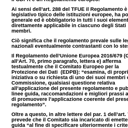
Ai sensi dell’art. 288 del TFUE il Regolamento è 
legislativo tipico delle istituzioni europee, ha po
generale ed è obbligatorio in tutti i suoi element
direttamente applicabile in ciascuno degli Stati
membri.
Ciò significa che il regolamento prevale sulle le
nazionali eventualmente contrastanti con lo ste
Il Regolamento dell’Unione Europea 2016/679 
all’Art. 70, primo paragrafo, lettera e) afferma
testualmente che il Comitato Europeo per la
Protezione dei Dati (EDPB): “esamina, di propr
iniziativa o su richiesta di uno dei suoi membri 
Commissione, qualsiasi questione relativa
all’applicazione del presente regolamento e pub
linee guida, raccomandazioni e migliori prassi a
di promuovere l’applicazione coerente del pres
regolamento”.
Oltre a questo, in altre lettere del par. 1 dell’art.
prevede che il Comitato sia incaricato di emette
guida “al fine di specificare ulteriormente i criter