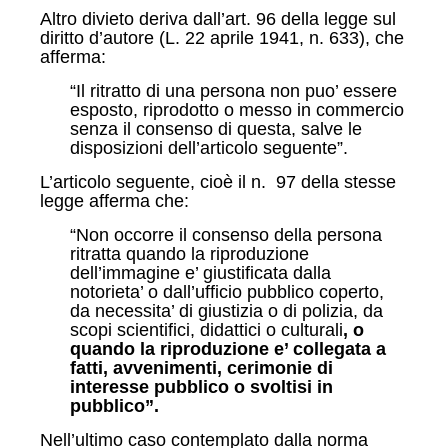
Altro divieto deriva dall’art. 96 della legge sul
diritto d’autore (L. 22 aprile 1941, n. 633), che
afferma:
“Il ritratto di una persona non puo’ essere
esposto, riprodotto o messo in commercio
senza il consenso di questa, salve le
disposizioni dell’articolo seguente”.
L’articolo seguente, cioè il n. 97 della stesse
legge afferma che:
“Non occorre il consenso della persona
ritratta quando la riproduzione
dell’immagine e’ giustificata dalla
notorieta’ o dall’ufficio pubblico coperto,
da necessita’ di giustizia o di polizia, da
scopi scientifici, didattici o culturali
, o
quando la riproduzione e’ collegata a
fatti, avvenimenti, cerimonie di
interesse pubblico o svoltisi in
pubblico”.
Nell’ultimo caso contemplato dalla norma