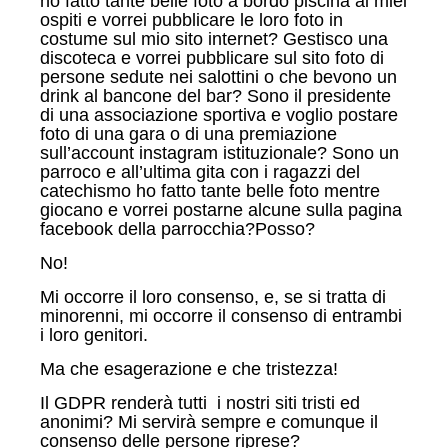
ho fatto tante belle foto a bordo piscina ai miei
ospiti e vorrei pubblicare le loro foto in
costume sul mio sito internet? Gestisco una
discoteca e vorrei pubblicare sul sito foto di
persone sedute nei salottini o che bevono un
drink al bancone del bar? Sono il presidente
di una associazione sportiva e voglio postare
foto di una gara o di una premiazione
sull’account instagram istituzionale? Sono un
parroco e all’ultima gita con i ragazzi del
catechismo ho fatto tante belle foto mentre
giocano e vorrei postarne alcune sulla pagina
facebook della parrocchia?Posso?
No!
Mi occorre il loro consenso, e, se si tratta di
minorenni, mi occorre il consenso di entrambi
i loro genitori.
Ma che esagerazione e che tristezza!
Il GDPR renderà tutti i nostri siti tristi ed
anonimi? Mi servirà sempre e comunque il
consenso delle persone riprese?