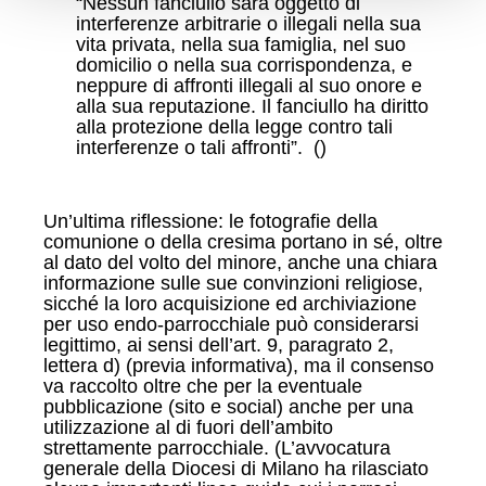
“Nessun fanciullo sarà oggetto di
interferenze arbitrarie o illegali nella sua
vita privata, nella sua famiglia, nel suo
domicilio o nella sua corrispondenza, e
neppure di affronti illegali al suo onore e
alla sua reputazione. Il fanciullo ha diritto
alla protezione della legge contro tali
interferenze o tali affronti”. ()
Un’ultima riflessione: le fotografie della
comunione o della cresima portano in sé, oltre
al dato del volto del minore, anche una chiara
informazione sulle sue convinzioni religiose,
sicché la loro acquisizione ed archiviazione
per uso endo-parrocchiale può considerarsi
legittimo, ai sensi dell’art. 9, paragrato 2,
lettera d) (previa informativa), ma il consenso
va raccolto oltre che per la eventuale
pubblicazione (sito e social) anche per una
utilizzazione al di fuori dell’ambito
strettamente parrocchiale. (L’avvocatura
generale della Diocesi di Milano ha rilasciato