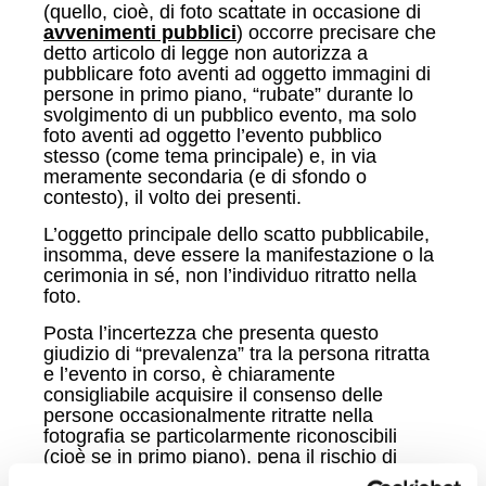
(quello, cioè, di foto scattate in occasione di
avvenimenti pubblici
) occorre precisare che
detto articolo di legge non autorizza a
pubblicare foto aventi ad oggetto immagini di
persone in primo piano, “rubate” durante lo
svolgimento di un pubblico evento, ma solo
foto aventi ad oggetto l’evento pubblico
stesso (come tema principale) e, in via
meramente secondaria (e di sfondo o
contesto), il volto dei presenti.
L’oggetto principale dello scatto pubblicabile,
insomma, deve essere la manifestazione o la
cerimonia in sé, non l’individuo ritratto nella
foto.
Posta l’incertezza che presenta questo
giudizio di “prevalenza” tra la persona ritratta
e l’evento in corso, è chiaramente
consigliabile acquisire il consenso delle
persone occasionalmente ritratte nella
fotografia se particolarmente riconoscibili
(cioè se in primo piano), pena il rischio di
commettere un illecito, anche ai fini privacy.