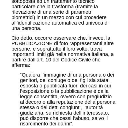
sottoposta ad un trattamento tecnico
particolare che la trasforma (tramite la
rilevazione di una serie di parametri
biometrici) in un mezzo con cui procedere
all’identificazione automatica ed univoca di
una persona.
Ciò detto, occorre osservare che, invece, la
PUBBLICAZIONE di foto rappresentanti altre
persone, e soprattutto il loro volto, trova
importanti limiti già nella normativa italiana, a
partire dall’art. 10 del Codice Civile che
afferma:
“Qualora l’immagine di una persona o dei
genitori, del coniuge o dei figli sia stata
esposta o pubblicata fuori dei casi in cui
l’esposizione o la pubblicazione è dalla
legge consentita, ovvero con pregiudizio
al decoro o alla reputazione della persona
stessa o dei detti congiunti, l’autorità
giudiziaria, su richiesta dell’interessato,
può disporre che cessi l’abuso, salvo il
risarcimento dei danni”.