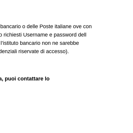
to bancario o delle Poste italiane ove con
o richiesti Username e password dell
 l’istituto bancario non ne sarebbe
enziali riservate di accesso).
a, puoi contattare lo