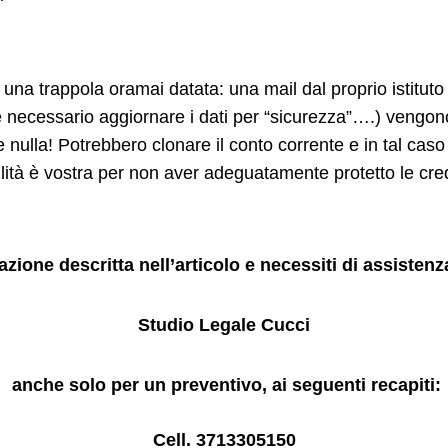
” in una trappola oramai datata: una mail dal proprio istitu
necessario aggiornare i dati per “sicurezza”….) vengon
nulla! Potrebbero clonare il conto corrente e in tal caso
ità è vostra per non aver adeguatamente protetto le cred
tuazione descritta nell’articolo e necessiti di assistenz
Studio Legale Cucci
anche solo per un preventivo, ai seguenti recapiti:
Cell. 3713305150