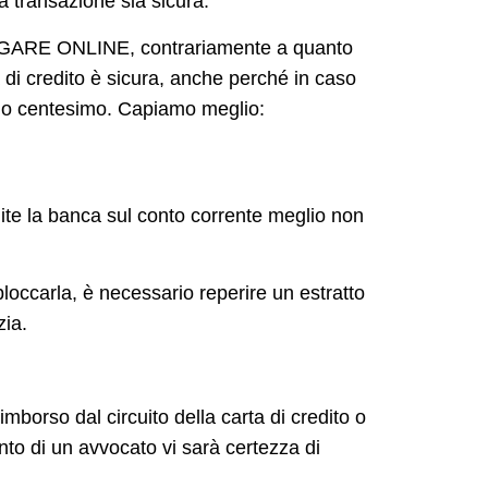
la transazione sia sicura.
GARE ONLINE, contrariamente a quanto
 di credito è sicura, anche perché in caso
ltimo centesimo. Capiamo meglio:
amite la banca sul conto corrente meglio non
bloccarla, è necessario reperire un estratto
zia.
mborso dal circuito della carta di credito o
ento di un avvocato vi sarà certezza di