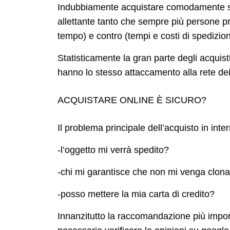
Indubbiamente acquistare comodamente sedut
allettante tanto che sempre più persone pre
tempo) e contro (tempi e costi di spedizion
Statisticamente la gran parte degli acquisti
hanno lo stesso attaccamento alla rete dei
ACQUISTARE ONLINE È SICURO?
Il problema principale dell’acquisto in inte
-l’oggetto mi verrà spedito?
-chi mi garantisce che non mi venga clonat
-posso mettere la mia carta di credito?
Innanzitutto la raccomandazione più i