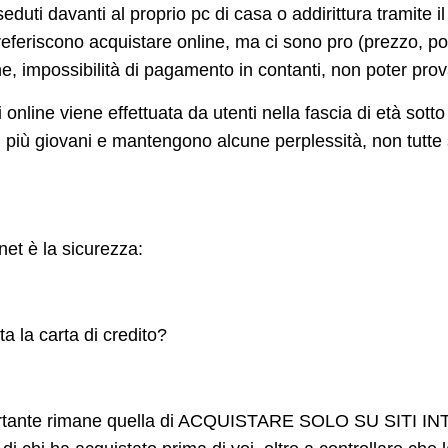
i davanti al proprio pc di casa o addirittura tramite il 
feriscono acquistare online, ma ci sono pro (prezzo, possi
e, impossibilità di pagamento in contanti, non poter prov
 online viene effettuata da utenti nella fascia di età sot
 più giovani e mantengono alcune perplessità, non tutte 
rnet è la sicurezza:
a la carta di credito?
mportante rimane quella di ACQUISTARE SOLO SU SITI 