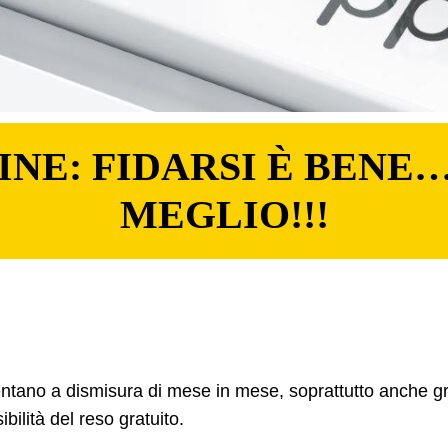
INE: FIDARSI È BENE…
MEGLIO!!!
entano a dismisura di mese in mese, soprattutto anche gr
bilità del reso gratuito.