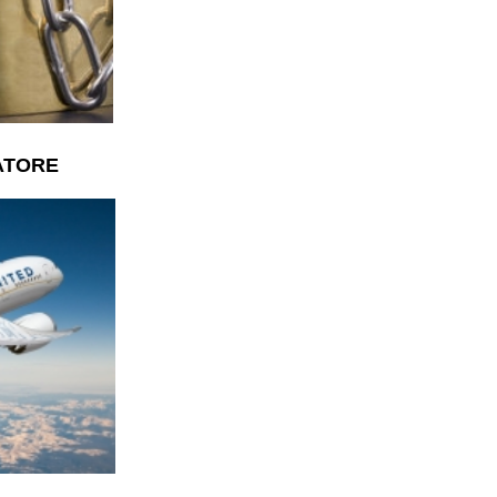
ATORE