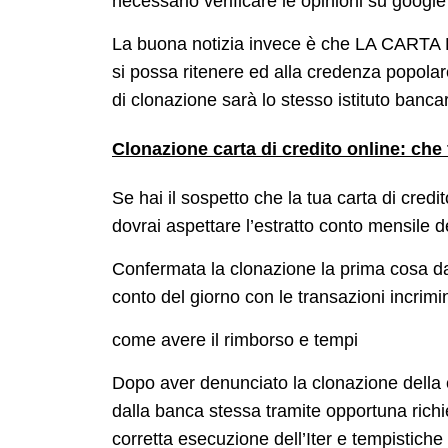
necessario verificare le opinioni su google 
La buona notizia invece è che LA CAR
si possa ritenere ed alla credenza popolar
di clonazione sarà lo stesso istituto banca
Clonazione carta di credito online: che
Se hai il sospetto che la tua carta di cred
dovrai aspettare l’estratto conto mensile del
Confermata la clonazione la prima cosa da f
conto del giorno con le transazioni incrimin
come avere il rimborso e tempi
Dopo aver denunciato la clonazione della ca
dalla banca stessa tramite opportuna richie
corretta esecuzione dell’Iter e tempistiche 