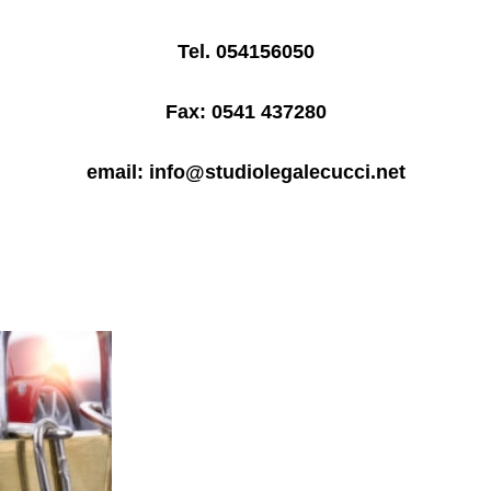
Tel. 054156050
Fax: 0541 437280
email: info@studiolegalecucci.net