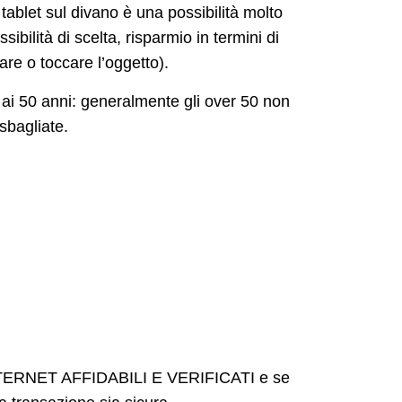
tablet sul divano è una possibilità molto
bilità di scelta, risparmio in termini di
are o toccare l’oggetto).
to ai 50 anni: generalmente gli over 50 non
sbagliate.
INTERNET AFFIDABILI E VERIFICATI e se