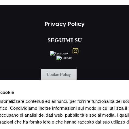
Privacy Policy
SEGUIMI SU
Cookie Policy
 cookie
rsonalizzare contenuti ed annunci, per fornire funzionalità dei so
ffico. Condividiamo inoltre informazioni sul modo in cui utilizza il 
P.IVA 02203350406 | Cod. Fisc. CCCFNC66P18H294J
 occupano di analisi dei dati web, pubblicità e social media, i qual
azioni che ha fornito loro o che hanno raccolto dal suo utilizzo d