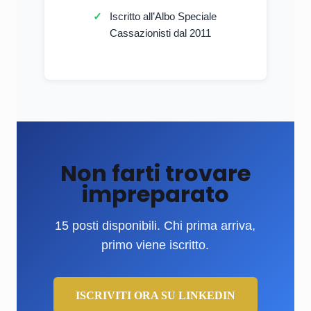
Iscritto all’Albo Speciale
Cassazionisti dal 2011
Non farti trovare
impreparato
15 posti disponibili. Chi prima arriva,
primo viene iscritto.
ISCRIVITI ORA SU LINKEDIN