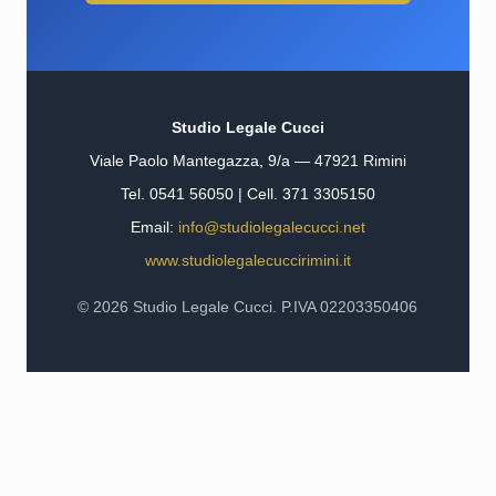
Studio Legale Cucci
Viale Paolo Mantegazza, 9/a — 47921 Rimini
Tel. 0541 56050 | Cell. 371 3305150
Email:
info@studiolegalecucci.net
www.studiolegalecuccirimini.it
© 2026 Studio Legale Cucci. P.IVA 02203350406