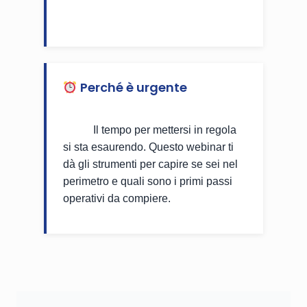
Spazio | Pubblica amministrazione
Perché è urgente
Ad ottobre 2026 partono i controlli
ACN.
Il tempo per mettersi in regola
si sta esaurendo. Questo webinar ti
dà gli strumenti per capire se sei nel
perimetro e quali sono i primi passi
operativi da compiere.