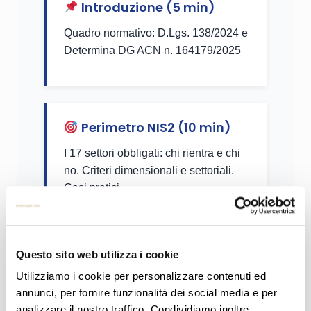
Introduzione (5 min)
Quadro normativo: D.Lgs. 138/2024 e
Determina DG ACN n. 164179/2025
Perimetro NIS2 (10 min)
I 17 settori obbligati: chi rientra e chi
no. Criteri dimensionali e settoriali.
Casi pratici.
Questo sito web utilizza i cookie
Responsabilità personale
Utilizziamo i cookie per personalizzare contenuti ed
amministratori (10 min)
annunci, per fornire funzionalità dei social media e per
Art. 38: sanzioni personali,
analizzare il nostro traffico. Condividiamo inoltre