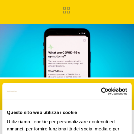
APP COVID-19: CRITERI
PER GLI SVILUPPATORI
Questo sito web utilizza i cookie
Avv. Francesco Cucci Photo by
Brian
Utilizziamo i cookie per personalizzare contenuti ed
McGowan
on
Unsplash
annunci, per fornire funzionalità dei social media e per