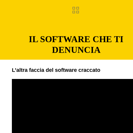
IL SOFTWARE CHE TI
DENUNCIA
L’altra faccia del software craccato