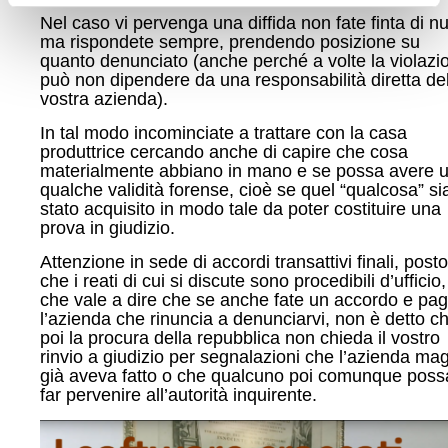
Nel caso vi pervenga una diffida non fate finta di nu
ma rispondete sempre, prendendo posizione su
quanto denunciato (anche perché a volte la violazi
può non dipendere da una responsabilità diretta del
vostra azienda).
In tal modo incominciate a trattare con la casa
produttrice cercando anche di capire che cosa
materialmente abbiano in mano e se possa avere 
qualche validità forense, cioè se quel “qualcosa” si
stato acquisito in modo tale da poter costituire una
prova in giudizio.
Attenzione in sede di accordi transattivi finali, posto
che i reati di cui si discute sono procedibili d’ufficio, 
che vale a dire che se anche fate un accordo e pa
l’azienda che rinuncia a denunciarvi, non è detto c
poi la procura della repubblica non chieda il vostro
rinvio a giudizio per segnalazioni che l’azienda mag
già aveva fatto o che qualcuno poi comunque poss
far pervenire all’autorità inquirente.