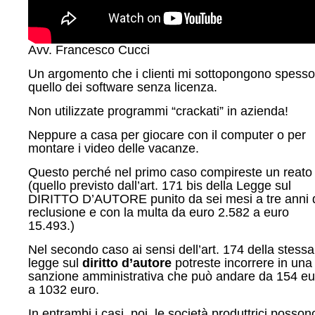
Avv. Francesco Cucci
Un argomento che i clienti mi sottopongono spesso
quello dei software senza licenza.
Non utilizzate programmi “crackati” in azienda!
Neppure a casa per giocare con il computer o per
montare i video delle vacanze.
Questo perché nel primo caso compireste un reato
(quello previsto dall’art. 171 bis della Legge sul
DIRITTO D’AUTORE punito da sei mesi a tre anni 
reclusione e con la multa da euro 2.582 a euro
15.493.)
Nel secondo caso ai sensi dell’art. 174 della stessa
legge sul
diritto d’autore
potreste incorrere in una
sanzione amministrativa che può andare da 154 eu
a 1032 euro.
In entrambi i casi, poi, le società produttrici posson