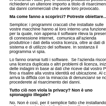
richiedervi un ulteriore importo a titolo di risarcimen
dai danni commerciali che avete loro provocato.
Ma come fanno a scoprirci? Potreste obiettare
Semplice: i programmi craccati che installate sulle
vostre macchine hanno al loro interno una funzione
per la quale, non appena il software rileva la prese
di connessione internet, comunica all’azienda
produttrice i dati della vostra licenza, oltre ai dati di
sistema e di utilizzo del software. In sostanza il
programma vi spia.
Lo fanno oramai tutti i software. Se l’azienda risco
una licenza duplicata o altri problemi di licenza, iniz
delle indagini in base ai dati che riceve dal vostro 
fino a risalire alla vostra identità ed ubicazione. Al 
arriva la diffida con la minaccia di denunciarvi se n
procederete al risarcimento dei danni.
Tutto ciò non viola la privacy? Non è uno
spionaggio illegale?
No. Non è così, per il semplice fatto che installando 