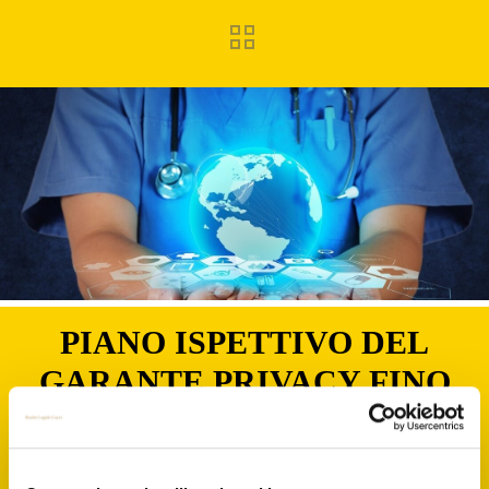
PIANO ISPETTIVO DEL
GARANTE PRIVACY FINO
AL 31.12.2019 – SANITÀ
PRIVATA E FOOD DELIVERY