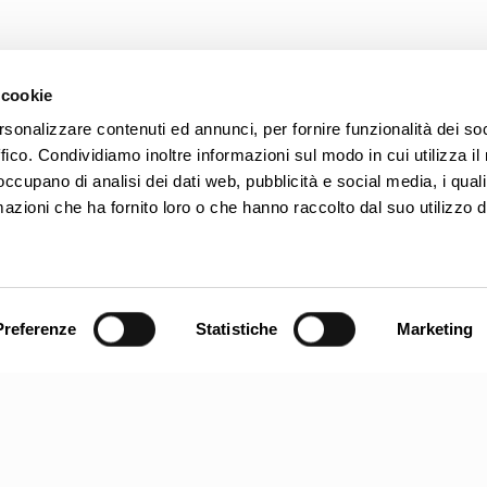
 cookie
rsonalizzare contenuti ed annunci, per fornire funzionalità dei so
ffico. Condividiamo inoltre informazioni sul modo in cui utilizza il 
 occupano di analisi dei dati web, pubblicità e social media, i qual
azioni che ha fornito loro o che hanno raccolto dal suo utilizzo d
Preferenze
Statistiche
Marketing