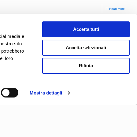
Read more
Accetta tutti
cial media e
nostro sito
Accetta selezionati
i potrebbero
ei loro
Rifiuta
Mostra dettagli