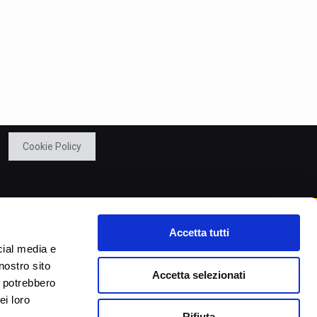
Cookie Policy
Accetta tutti
cial media e
nostro sito
Accetta selezionati
i potrebbero
ei loro
Rifiuta