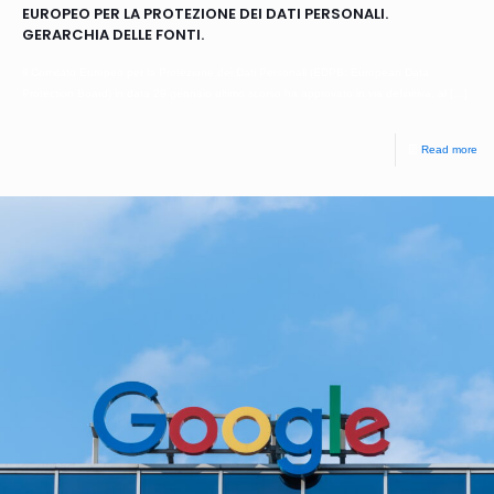
EUROPEO PER LA PROTEZIONE DEI DATI PERSONALI.
GERARCHIA DELLE FONTI.
Il Comitato Europeo per la Protezione dei Dati Personali (EDPB: European Data
Protection Board) in data 29 gennaio ultimo scorso ha approvato in via definitiva, al
[…]
Read more