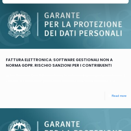
FATTURA ELETTRONICA: SOFTWARE GESTIONALI NON A
NORMA GDPR. RISCHIO SANZIONI PER I CONTRIBUENTI
by Avv. Francesco Cucci Il Garante Privacy ha dichiarato illegittimi (qui il provvedimento: )
i software (o i servizi cloud) gestionali per l’emissione della fattura elettronica,
[…]
Read more