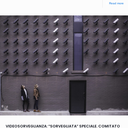
Read more
VIDEOSORVEGLIANZA: “SORVEGLIATA” SPECIALE. COMITATO