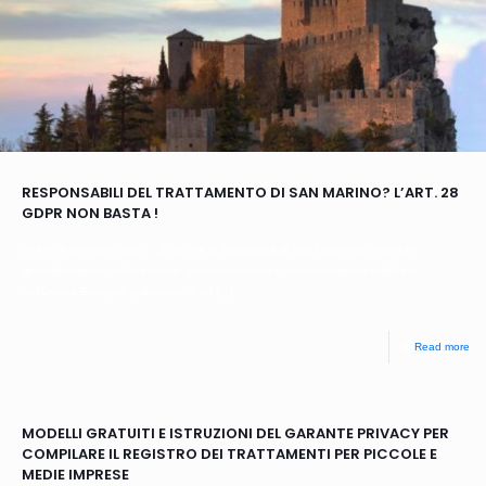
RESPONSABILI DEL TRATTAMENTO DI SAN MARINO? L’ART. 28
GDPR NON BASTA !
by Avv. Francesco Cucci Si sa che la Repubblica di San Marino pur essendo
geograficamente, culturalmente, economicamente e monetariamente inglobata
nell’Unione Europea, politicamente ed
[…]
Read more
MODELLI GRATUITI E ISTRUZIONI DEL GARANTE PRIVACY PER
COMPILARE IL REGISTRO DEI TRATTAMENTI PER PICCOLE E
MEDIE IMPRESE