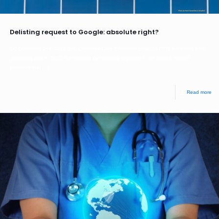
Delisting request to Google: absolute right?
On December 2nd, 2019, the European Data Protection Board (EDPB) published their
guidelines (the n. 5/2019) regarding the delisting requests to the search engine
providers that
[…]
Read more