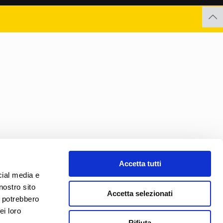
Accetta tutti
cial media e
nostro sito
Accetta selezionati
i potrebbero
ei loro
Rifiuta