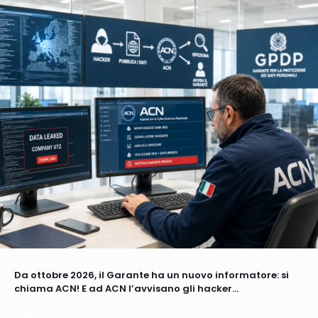
Da ottobre 2026, il Garante ha un nuovo informatore: si
chiama ACN! E ad ACN l’avvisano gli hacker…
Cominciamo da un dato di fatto che molte aziende hanno trasformato, negli anni, in