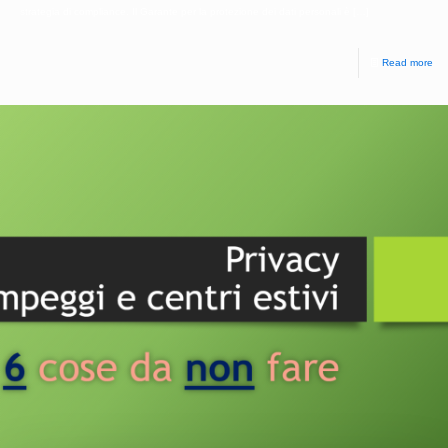
strategia di compliance. Il Garante per la protezione dei dati personali è
[…]
Read more